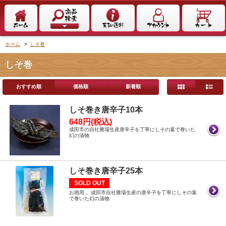
ホーム
>
しそ巻
しそ巻
おすすめ順
価格順
新着順
しそ巻き唐辛子10本
648円(税込)
成田市の自社農場生産唐辛子を丁寧にしその葉で巻いた
幻の漬物
しそ巻き唐辛子25本
SOLD OUT
お徳用 、成田市自社農場生産の唐辛子を丁寧にしその葉
で巻いた幻の漬物