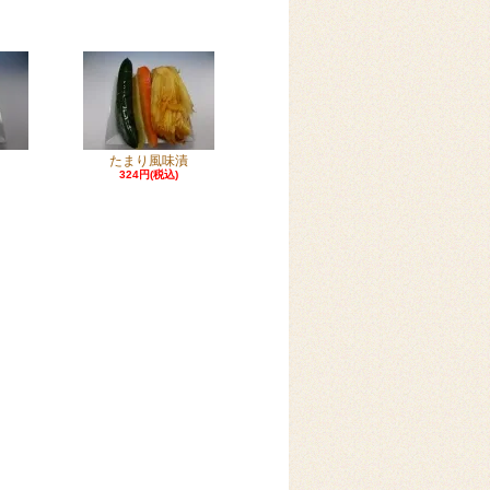
たまり風味漬
324円(税込)