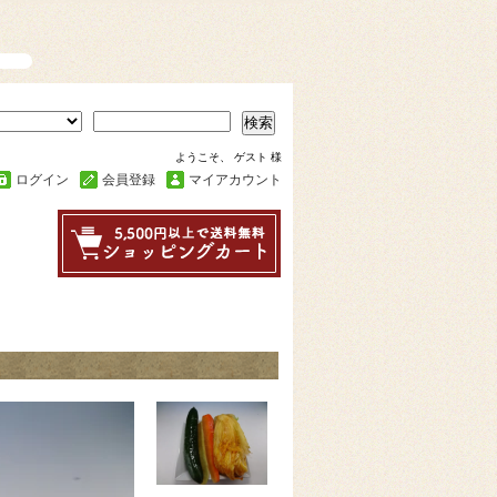
検索
ようこそ、 ゲスト 様
ログイン
会員登録
マイアカウント