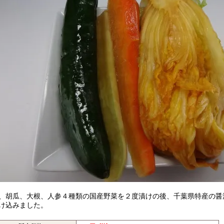
、胡瓜、大根、人参４種類の国産野菜を２度漬けの後、千葉県特産の醤
け込みました。