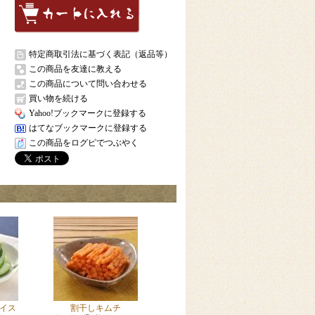
特定商取引法に基づく表記（返品等）
この商品を友達に教える
この商品について問い合わせる
買い物を続ける
Yahoo!ブックマークに登録する
はてなブックマークに登録する
この商品をログピでつぶやく
イス
割干しキムチ