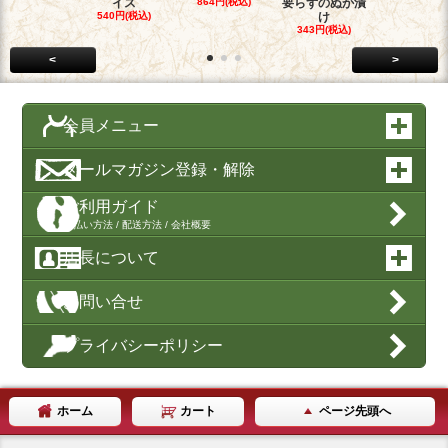
イス
864円(税込)
要らずのぬか漬
540円(税込
540円(税込)
け
343円(税込)
<
>
会員メニュー
メールマガジン登録・解除
ご利用ガイド
支払い方法 / 配送方法 / 会社概要
店長について
お問い合せ
プライバシーポリシー
ホーム
カート
ページ先頭へ