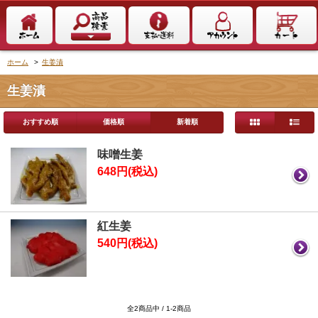
ホーム
>
生姜漬
生姜漬
おすすめ順
価格順
新着順
味噌生姜
648円(税込)
紅生姜
540円(税込)
全2商品中 / 1-2商品